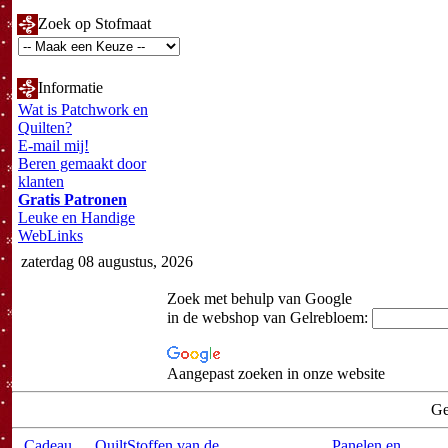
Zoek op Stofmaat
Informatie
Wat is Patchwork en
Quilten?
E-mail mij!
Beren gemaakt door
klanten
Gratis Patronen
Leuke en Handige
WebLinks
zaterdag 08 augustus, 2026
Zoek met behulp van Google
in de webshop van Gelrebloem:
Aangepast zoeken in onze website
Ge
Cadeau
QuiltStoffen van de
Panelen en