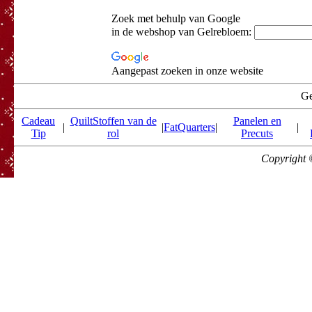
Zoek met behulp van Google
in de webshop van Gelrebloem:
Aangepast zoeken in onze website
Ge
Cadeau
QuiltStoffen van de
Panelen en
|
|
FatQuarters
|
|
Tip
rol
Precuts
Copyright 