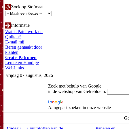
Zoek op Stofmaat
Informatie
Wat is Patchwork en
Quilten?
E-mail mij!
Beren gemaakt door
klanten
Gratis Patronen
Leuke en Handige
WebLinks
vrijdag 07 augustus, 2026
Zoek met behulp van Google
in de webshop van Gelrebloem:
Aangepast zoeken in onze website
Ge
Cadeau
QuiltStoffen van de
Panelen en