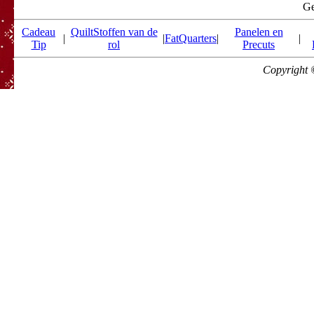
Ge
Cadeau
QuiltStoffen van de
Panelen en
|
|
FatQuarters
|
|
Tip
rol
Precuts
Copyright 