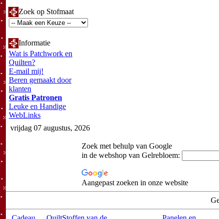
Zoek op Stofmaat
Informatie
Wat is Patchwork en
Quilten?
E-mail mij!
Beren gemaakt door
klanten
Gratis Patronen
Leuke en Handige
WebLinks
vrijdag 07 augustus, 2026
Zoek met behulp van Google
in de webshop van Gelrebloem:
Aangepast zoeken in onze website
Ge
Cadeau
QuiltStoffen van de
Panelen en