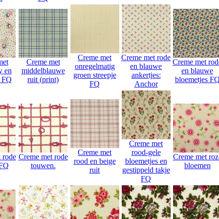
Creme met
Creme met rode
met
Creme met
Creme met rod
onregelmatig
en blauwe
y en
middelblauwe
en blauwe
groen streepje
ankertjes:
s FQ
ruit (print)
bloemetjes F
FQ
Anchor
Creme met
Creme met
rood-gele
 rode
Creme met rode
Creme met roz
rood en beige
bloemetjes en
 FQ
touwen.
bloemen
ruit
gestippeld takje
FQ