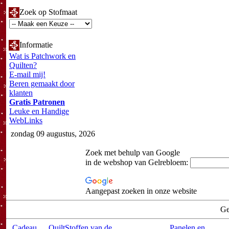
Zoek op Stofmaat
Informatie
Wat is Patchwork en
Quilten?
E-mail mij!
Beren gemaakt door
klanten
Gratis Patronen
Leuke en Handige
WebLinks
zondag 09 augustus, 2026
Zoek met behulp van Google
in de webshop van Gelrebloem:
Aangepast zoeken in onze website
Ge
Cadeau
QuiltStoffen van de
Panelen en