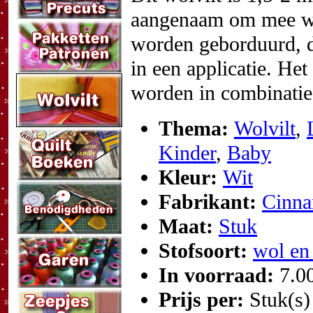
aangenaam om mee we
worden geborduurd, d
in een applicatie. He
worden in combinatie
Thema:
Wolvilt
,
Kinder
,
Baby
Kleur:
Wit
Fabrikant:
Cinna
Maat:
Stuk
Stofsoort:
wol en
In voorraad:
7.0
Prijs per:
Stuk(s)