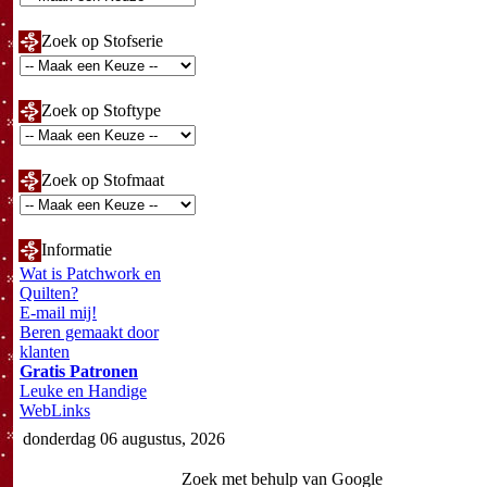
Zoek op Stofserie
Zoek op Stoftype
Zoek op Stofmaat
Informatie
Wat is Patchwork en
Quilten?
E-mail mij!
Beren gemaakt door
klanten
Gratis Patronen
Leuke en Handige
WebLinks
donderdag 06 augustus, 2026
Zoek met behulp van Google