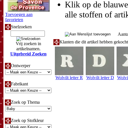
Klik op de blauwe t
alle stoffen of art
Toevoegen aan
favorieten
Snelzoeken
Aanta
Klanten die dit artikel hebben gekoch
Vrij zoeken in
artikelnamen.
Uitgebreid Zoeken
Ontwerper
Wolvilt letter R
Wolvilt letter D
Wolvil
Fabrikant
Zoek op Thema
Zoek op Stofkleur