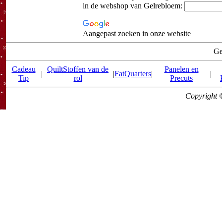
in de webshop van Gelrebloem:
Aangepast zoeken in onze website
Ge
Cadeau
QuiltStoffen van de
Panelen en
|
|
FatQuarters
|
|
Tip
rol
Precuts
Copyright 