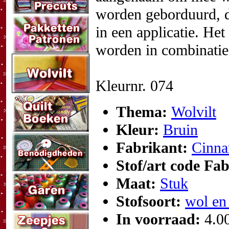
worden geborduurd, d
in een applicatie. He
worden in combinatie
Kleurnr. 074
Thema:
Wolvilt
Kleur:
Bruin
Fabrikant:
Cinna
Stof/art code Fa
Maat:
Stuk
Stofsoort:
wol en
In voorraad:
4.0