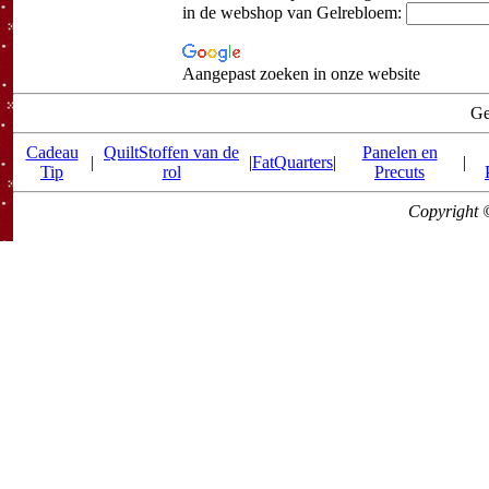
in de webshop van Gelrebloem:
Aangepast zoeken in onze website
Ge
Cadeau
QuiltStoffen van de
Panelen en
|
|
FatQuarters
|
|
Tip
rol
Precuts
Copyright 