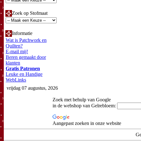
Zoek op Stofmaat
Informatie
Wat is Patchwork en
Quilten?
E-mail mij!
Beren gemaakt door
klanten
Gratis Patronen
Leuke en Handige
WebLinks
vrijdag 07 augustus, 2026
Zoek met behulp van Google
in de webshop van Gelrebloem:
Aangepast zoeken in onze website
Ge