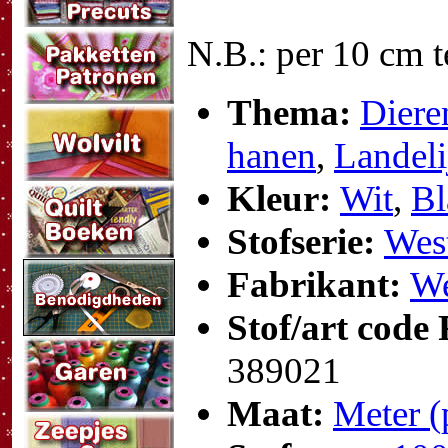
N.B.: per 10 cm t
Thema:
Diere
hanen
,
Landeli
Kleur:
Wit
,
Bl
Stofserie:
Wes
Fabrikant:
We
Stof/art code
389021
Maat:
Meter (