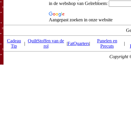
in de webshop van Gelrebloem:
Aangepast zoeken in onze website
Ge
Cadeau
QuiltStoffen van de
Panelen en
|
|
FatQuarters
|
|
Tip
rol
Precuts
Copyright 