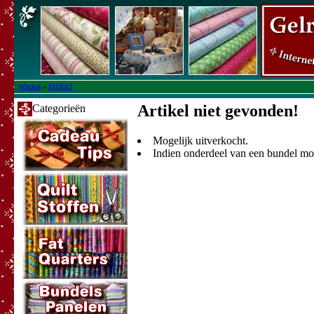
Winkel
»
FQ3513
Artikel niet gevonden!
Categorieën
Mogelijk uitverkocht.
Indien onderdeel van een bundel moge