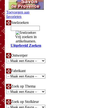
Toevoegen aan
favorieten
Snelzoeken
Vrij zoeken in
artikelnamen.
Uitgebreid Zoeken
Ontwerper
Fabrikant
Zoek op Thema
Zoek op Stofkleur