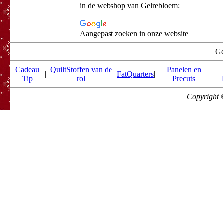
in de webshop van Gelrebloem:
Aangepast zoeken in onze website
Ge
Cadeau
QuiltStoffen van de
Panelen en
|
|
FatQuarters
|
|
Tip
rol
Precuts
Copyright 