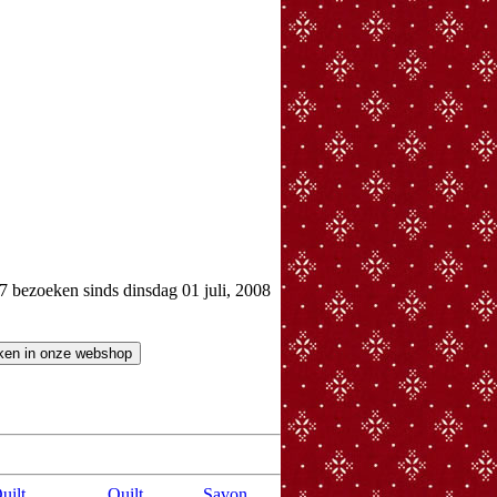
bezoeken sinds dinsdag 01 juli, 2008
uilt
Quilt
Savon