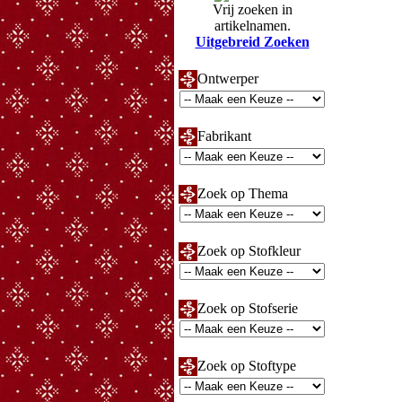
Vrij zoeken in
artikelnamen.
Uitgebreid Zoeken
Ontwerper
Fabrikant
Zoek op Thema
Zoek op Stofkleur
Zoek op Stofserie
Zoek op Stoftype