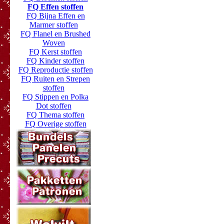
FQ Effen stoffen
FQ Bijna Effen en
Marmer stoffen
FQ Flanel en Brushed
Woven
FQ Kerst stoffen
FQ Kinder stoffen
FQ Reproductie stoffen
FQ Ruiten en Strepen
stoffen
FQ Stippen en Polka
Dot stoffen
FQ Thema stoffen
FQ Overige stoffen