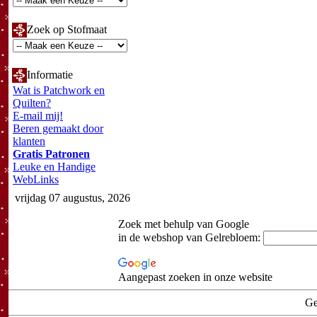
Zoek op Stofmaat
Informatie
Wat is Patchwork en
Quilten?
E-mail mij!
Beren gemaakt door
klanten
Gratis Patronen
Leuke en Handige
WebLinks
vrijdag 07 augustus, 2026
Zoek met behulp van Google
in de webshop van Gelrebloem:
Aangepast zoeken in onze website
Ge