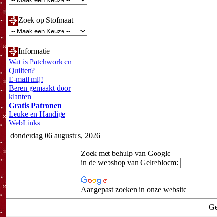
Zoek op Stofmaat
Informatie
Wat is Patchwork en
Quilten?
E-mail mij!
Beren gemaakt door
klanten
Gratis Patronen
Leuke en Handige
WebLinks
donderdag 06 augustus, 2026
Zoek met behulp van Google
in de webshop van Gelrebloem:
Aangepast zoeken in onze website
Ge