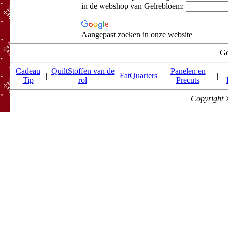
in de webshop van Gelrebloem:
Aangepast zoeken in onze website
Ge
Cadeau
QuiltStoffen van de
Panelen en
|
|
FatQuarters
|
|
Tip
rol
Precuts
Copyright 