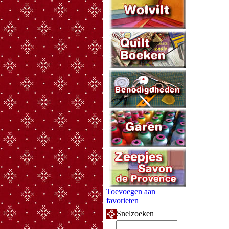
Toevoegen aan
favorieten
Snelzoeken