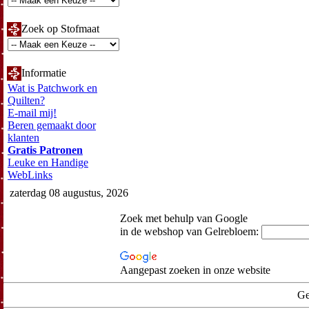
Zoek op Stofmaat
Informatie
Wat is Patchwork en
Quilten?
E-mail mij!
Beren gemaakt door
klanten
Gratis Patronen
Leuke en Handige
WebLinks
zaterdag 08 augustus, 2026
Zoek met behulp van Google
in de webshop van Gelrebloem:
Aangepast zoeken in onze website
Ge