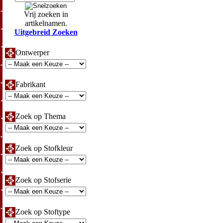
Vrij zoeken in
artikelnamen.
Uitgebreid Zoeken
Ontwerper
Fabrikant
Zoek op Thema
Zoek op Stofkleur
Zoek op Stofserie
Zoek op Stoftype