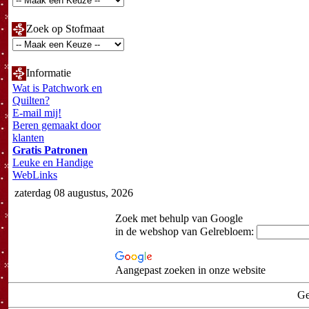
Zoek op Stofmaat
Informatie
Wat is Patchwork en
Quilten?
E-mail mij!
Beren gemaakt door
klanten
Gratis Patronen
Leuke en Handige
WebLinks
zaterdag 08 augustus, 2026
Zoek met behulp van Google
in de webshop van Gelrebloem:
Aangepast zoeken in onze website
Ge