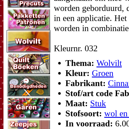
worden geborduurd, d
in een applicatie. He
worden in combinatie
Kleurnr. 032
Thema:
Wolvilt
Kleur:
Groen
Fabrikant:
Cinna
Stof/art code Fa
Maat:
Stuk
Stofsoort:
wol en
In voorraad:
6.0