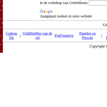
in de webshop van Gelrebloem:
Aangepast zoeken in onze website
Ge
Cadeau
QuiltStoffen van de
Panelen en
|
|
FatQuarters
|
|
Tip
rol
Precuts
Copyright 