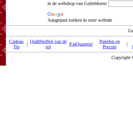
in de webshop van Gelrebloem:
Aangepast zoeken in onze website
Ge
Cadeau
QuiltStoffen van de
Panelen en
|
|
FatQuarters
|
|
Tip
rol
Precuts
Copyright 