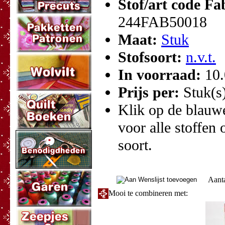
Stof/art code Fa
244FAB50018
Maat:
Stuk
Stofsoort:
n.v.t.
In voorraad:
10
Prijs per:
Stuk(s
Klik op de blauwe 
voor alle stoffen 
soort.
Aant
Mooi te combineren met: