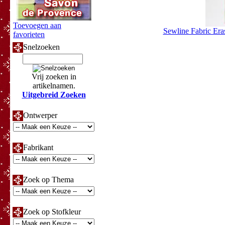
Toevoegen aan
Sewline Fabric Era
favorieten
Snelzoeken
Vrij zoeken in
artikelnamen.
Uitgebreid Zoeken
Ontwerper
Fabrikant
Zoek op Thema
Zoek op Stofkleur