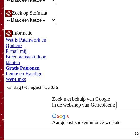
Zoek op Stofmaat
Informatie
Wat is Patchwork en
Quilten?
E-mail mij!
Beren gemaakt door
klanten
Gratis Patronen
Leuke en Handige
WebLinks
zondag 09 augustus, 2026
Zoek met behulp van Google
in de webshop van Gelrebloem:
Aangepast zoeken in onze website
Ge