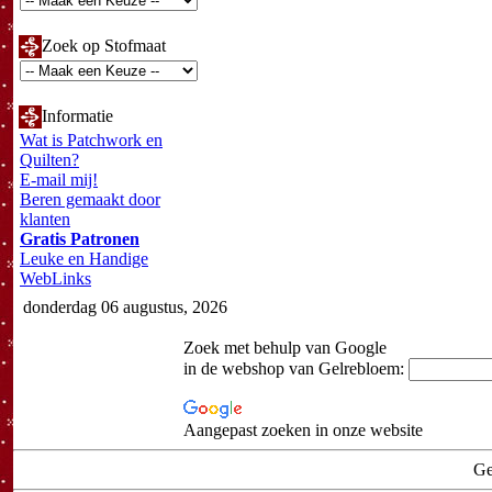
Zoek op Stofmaat
Informatie
Wat is Patchwork en
Quilten?
E-mail mij!
Beren gemaakt door
klanten
Gratis Patronen
Leuke en Handige
WebLinks
donderdag 06 augustus, 2026
Zoek met behulp van Google
in de webshop van Gelrebloem:
Aangepast zoeken in onze website
Ge