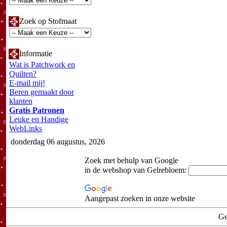
Zoek op Stofmaat
Informatie
Wat is Patchwork en
Quilten?
E-mail mij!
Beren gemaakt door
klanten
Gratis Patronen
Leuke en Handige
WebLinks
donderdag 06 augustus, 2026
Zoek met behulp van Google
in de webshop van Gelrebloem:
Aangepast zoeken in onze website
Ge