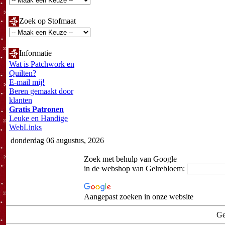
Zoek op Stofmaat
Informatie
Wat is Patchwork en
Quilten?
E-mail mij!
Beren gemaakt door
klanten
Gratis Patronen
Leuke en Handige
WebLinks
donderdag 06 augustus, 2026
Zoek met behulp van Google
in de webshop van Gelrebloem:
Aangepast zoeken in onze website
Ge