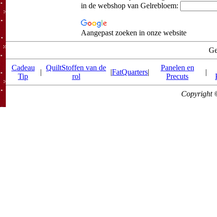
in de webshop van Gelrebloem:
Aangepast zoeken in onze website
Ge
Cadeau
QuiltStoffen van de
Panelen en
|
|
FatQuarters
|
|
Tip
rol
Precuts
Copyright 