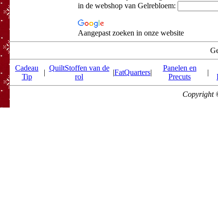
in de webshop van Gelrebloem:
Aangepast zoeken in onze website
Ge
Cadeau
QuiltStoffen van de
Panelen en
|
|
FatQuarters
|
|
Tip
rol
Precuts
Copyright 