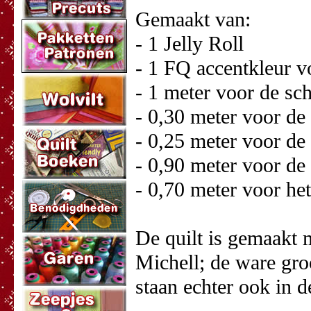
Gemaakt van:
- 1 Jelly Roll
- 1 FQ accentkleur v
- 1 meter voor de sc
- 0,30 meter voor de 
- 0,25 meter voor de
- 0,90 meter voor de 
- 0,70 meter voor he
De quilt is gemaakt 
Michell; de ware gro
staan echter ook in d