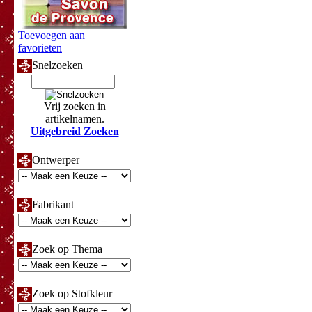
Toevoegen aan
favorieten
Snelzoeken
Vrij zoeken in
artikelnamen.
Uitgebreid Zoeken
Ontwerper
Fabrikant
Zoek op Thema
Zoek op Stofkleur