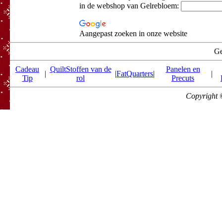
in de webshop van Gelrebloem:
Aangepast zoeken in onze website
Ge
Cadeau
QuiltStoffen van de
Panelen en
|
|
FatQuarters
|
|
Tip
rol
Precuts
Copyright 