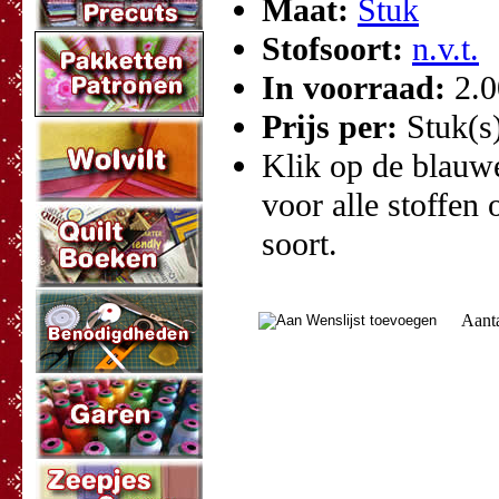
Maat:
Stuk
Stofsoort:
n.v.t.
In voorraad:
2.
Prijs per:
Stuk(s
Klik op de blauwe 
voor alle stoffen 
soort.
Aant