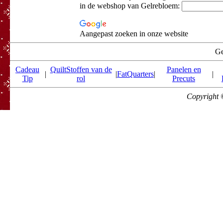
in de webshop van Gelrebloem:
Aangepast zoeken in onze website
Ge
Cadeau
QuiltStoffen van de
Panelen en
|
|
FatQuarters
|
|
Tip
rol
Precuts
Copyright 