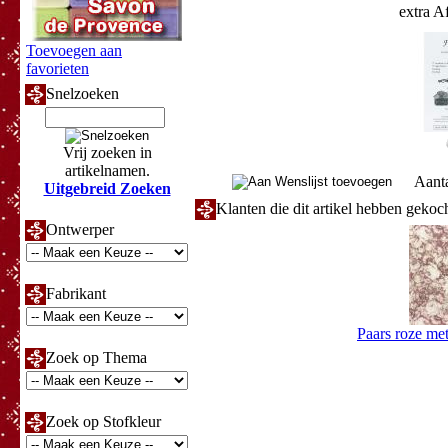
extra A
Toevoegen aan
favorieten
Snelzoeken
Vrij zoeken in
artikelnamen.
Aant
Uitgebreid Zoeken
Klanten die dit artikel hebben gekoc
Ontwerper
Fabrikant
Paars roze met
Zoek op Thema
Zoek op Stofkleur