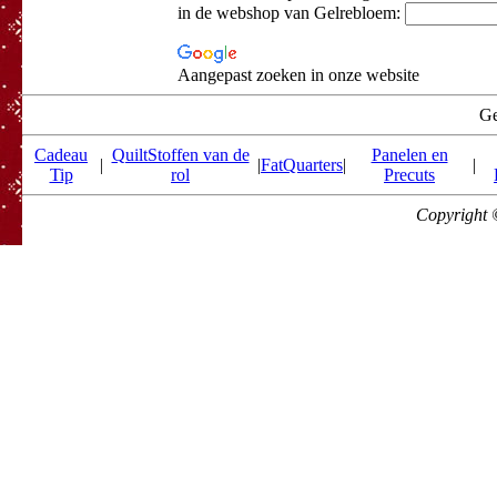
in de webshop van Gelrebloem:
Aangepast zoeken in onze website
Ge
Cadeau
QuiltStoffen van de
Panelen en
|
|
FatQuarters
|
|
Tip
rol
Precuts
Copyright 