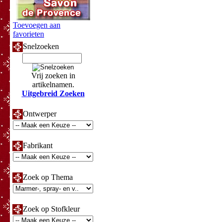
Toevoegen aan
favorieten
Snelzoeken
Vrij zoeken in
artikelnamen.
Uitgebreid Zoeken
Ontwerper
Fabrikant
Zoek op Thema
Zoek op Stofkleur