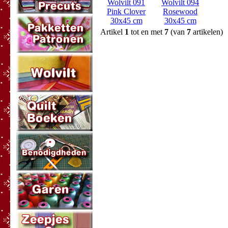
Wolvilt 091
Wolvilt 094
Pink Clover
Rosewood
30x45 cm
30x45 cm
Artikel
1
tot en met
7
(van
7
artikelen)