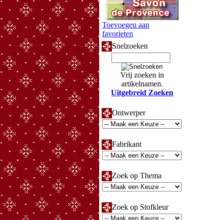
Toevoegen aan
favorieten
Snelzoeken
Vrij zoeken in
artikelnamen.
Uitgebreid Zoeken
Ontwerper
Fabrikant
Zoek op Thema
Zoek op Stofkleur