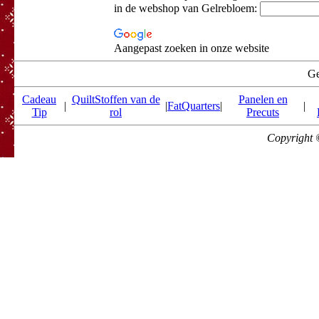
in de webshop van Gelrebloem:
Aangepast zoeken in onze website
Ge
Cadeau
QuiltStoffen van de
Panelen en
|
|
FatQuarters
|
|
Tip
rol
Precuts
Copyright 