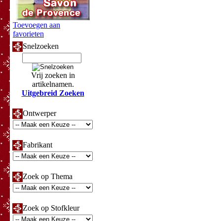
Toevoegen aan
favorieten
Snelzoeken
Vrij zoeken in
artikelnamen.
Uitgebreid Zoeken
Ontwerper
Fabrikant
Zoek op Thema
Zoek op Stofkleur