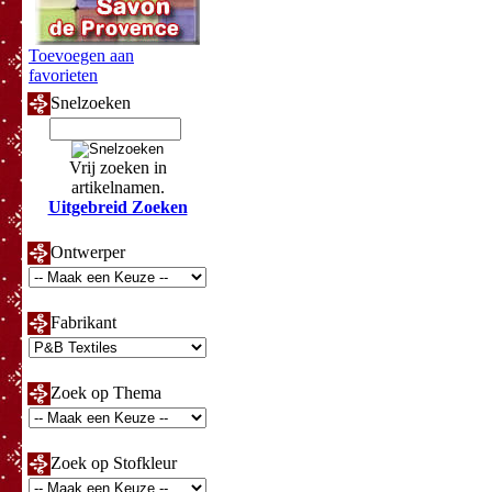
Toevoegen aan
favorieten
Snelzoeken
Vrij zoeken in
artikelnamen.
Uitgebreid Zoeken
Ontwerper
Fabrikant
Zoek op Thema
Zoek op Stofkleur