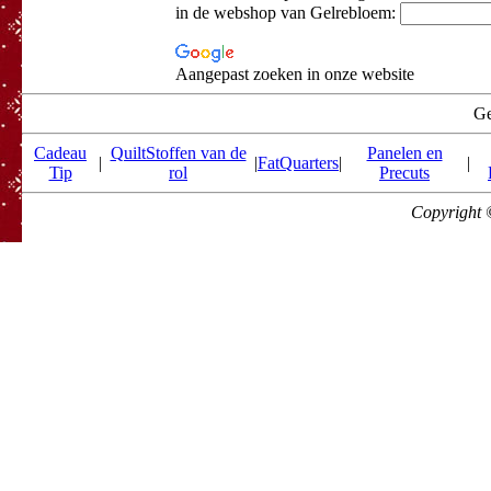
in de webshop van Gelrebloem:
Aangepast zoeken in onze website
Ge
Cadeau
QuiltStoffen van de
Panelen en
|
|
FatQuarters
|
|
Tip
rol
Precuts
Copyright 