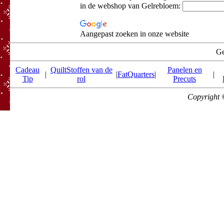
in de webshop van Gelrebloem:
Aangepast zoeken in onze website
Ge
Cadeau
QuiltStoffen van de
Panelen en
|
|
FatQuarters
|
|
Tip
rol
Precuts
Copyright 