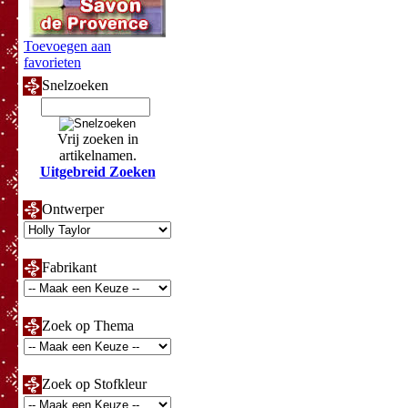
Toevoegen aan
favorieten
Snelzoeken
Vrij zoeken in
artikelnamen.
Uitgebreid Zoeken
Ontwerper
Fabrikant
Zoek op Thema
Zoek op Stofkleur