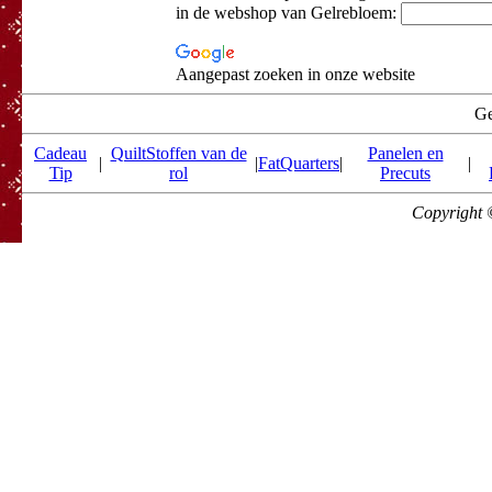
in de webshop van Gelrebloem:
Aangepast zoeken in onze website
Ge
Cadeau
QuiltStoffen van de
Panelen en
|
|
FatQuarters
|
|
Tip
rol
Precuts
Copyright 