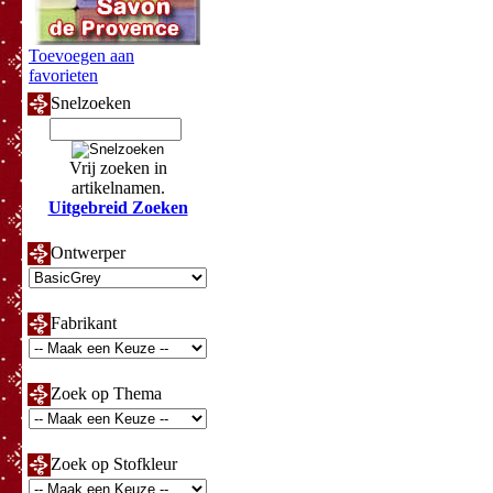
Toevoegen aan
favorieten
Snelzoeken
Vrij zoeken in
artikelnamen.
Uitgebreid Zoeken
Ontwerper
Fabrikant
Zoek op Thema
Zoek op Stofkleur