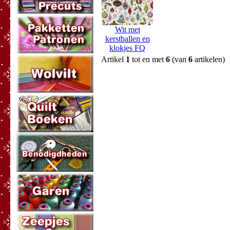
Wit met
kerstballen en
klokjes FQ
Artikel
1
tot en met
6
(van
6
artikelen)