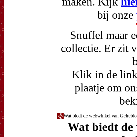
maken. Kijk
hie
bij onze
Snuffel maar e
collectie. Er zit 
b
Klik in de li
plaatje om on
bek
Wat biedt de webwinkel van Gelrebl
Wat biedt de