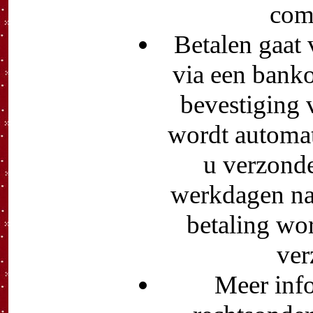
com
Betalen gaat 
via een banko
bevestiging 
wordt automat
u verzonde
werkdagen na
betaling wor
ver
Meer info