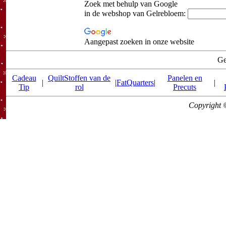
Zoek met behulp van Google
in de webshop van Gelrebloem:
Aangepast zoeken in onze website
Ge
Cadeau
QuiltStoffen van de
Panelen en
|
|
FatQuarters
|
|
Tip
rol
Precuts
Copyright 