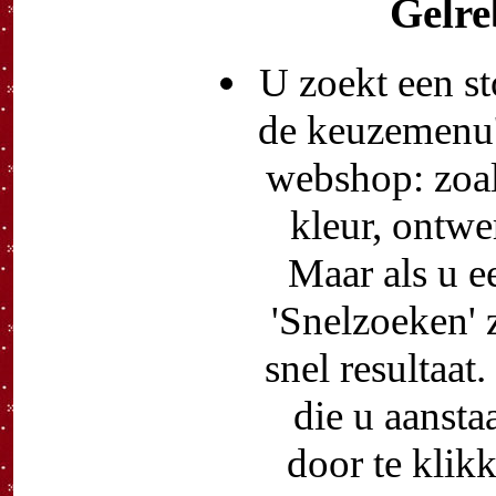
Gelr
U zoekt een st
de keuzemenu's
webshop: zoal
kleur, ontwe
Maar als u e
'Snelzoeken' 
snel resultaat
die u aansta
door te klik