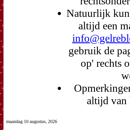
rechtsonder
Natuurlijk kun
altijd een m
info@gelrebl
gebruik de pa
op' rechts 
we
Opmerkingen 
altijd va
maandag 10 augustus, 2026