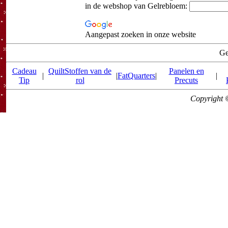
in de webshop van Gelrebloem:
Aangepast zoeken in onze website
Ge
Cadeau
QuiltStoffen van de
Panelen en
|
|
FatQuarters
|
|
Tip
rol
Precuts
Copyright 