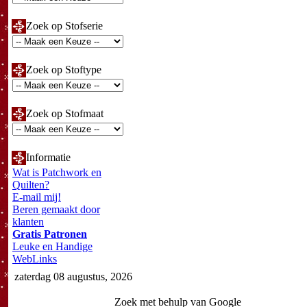
Zoek op Stofserie
Zoek op Stoftype
Zoek op Stofmaat
Informatie
Wat is Patchwork en
Quilten?
E-mail mij!
Beren gemaakt door
klanten
Gratis Patronen
Leuke en Handige
WebLinks
zaterdag 08 augustus, 2026
Zoek met behulp van Google