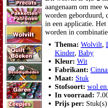
aangenaam om mee we
worden geborduurd, d
in een applicatie. He
worden in combinatie
Thema:
Wolvilt
,
Kinder
,
Baby
Kleur:
Wit
Fabrikant:
Cinna
Maat:
Stuk
Stofsoort:
wol en
In voorraad:
7.0
Prijs per:
Stuk(s)