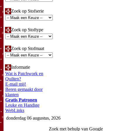
Zoek op Stofserie
Zoek op Stoftype
Zoek op Stofmaat
Informatie
Wat is Patchwork en
Quilten?
E-mail mij!
Beren gemaakt door
klanten
Gratis Patronen
Leuke en Handige
WebLinks
donderdag 06 augustus, 2026
Zoek met behulp van Google