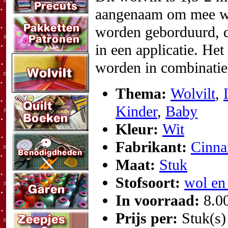
aangenaam om mee we
worden geborduurd, d
in een applicatie. He
worden in combinatie
Thema:
Wolvilt
,
Kinder
,
Baby
Kleur:
Wit
Fabrikant:
Cinna
Maat:
Stuk
Stofsoort:
wol en
In voorraad:
8.0
Prijs per:
Stuk(s)