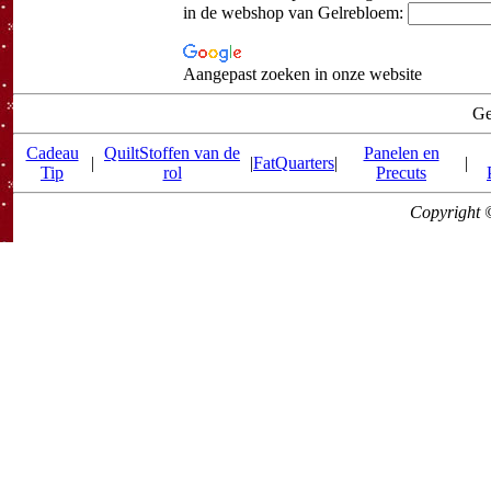
in de webshop van Gelrebloem:
Aangepast zoeken in onze website
Ge
Cadeau
QuiltStoffen van de
Panelen en
|
|
FatQuarters
|
|
Tip
rol
Precuts
Copyright 