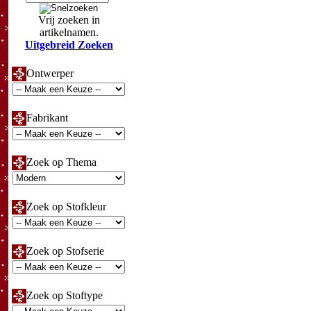
Vrij zoeken in
artikelnamen.
Uitgebreid Zoeken
Ontwerper
Fabrikant
Zoek op Thema
Zoek op Stofkleur
Zoek op Stofserie
Zoek op Stoftype