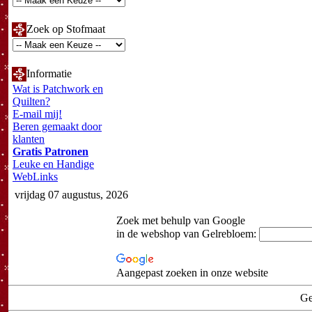
Zoek op Stofmaat
Informatie
Wat is Patchwork en
Quilten?
E-mail mij!
Beren gemaakt door
klanten
Gratis Patronen
Leuke en Handige
WebLinks
vrijdag 07 augustus, 2026
Zoek met behulp van Google
in de webshop van Gelrebloem:
Aangepast zoeken in onze website
Ge