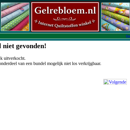
Uw
l niet gevonden!
k uitverkocht.
onderdeel van een bundel mogelijk niet los verkrijgbaar.