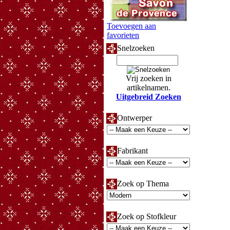
Toevoegen aan
favorieten
Snelzoeken
Vrij zoeken in
artikelnamen.
Uitgebreid Zoeken
Ontwerper
Fabrikant
Zoek op Thema
Zoek op Stofkleur