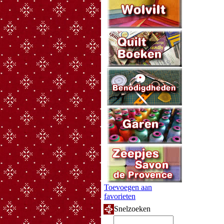
Toevoegen aan
favorieten
Snelzoeken