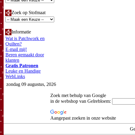
Zoek op Stofmaat
Informatie
Wat is Patchwork en
Quilten?
E-mail mij!
Beren gemaakt door
klanten
Gratis Patronen
Leuke en Handige
WebLinks
zondag 09 augustus, 2026
Zoek met behulp van Google
in de webshop van Gelrebloem:
Aangepast zoeken in onze website
Ge