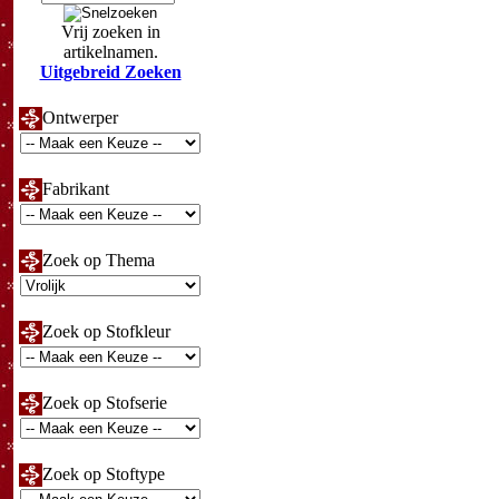
Vrij zoeken in
artikelnamen.
Uitgebreid Zoeken
Ontwerper
Fabrikant
Zoek op Thema
Zoek op Stofkleur
Zoek op Stofserie
Zoek op Stoftype