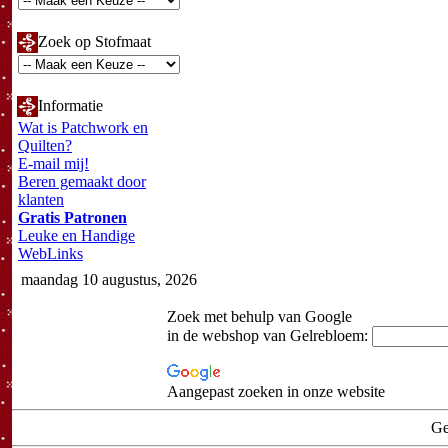
Zoek op Stofmaat
Informatie
Wat is Patchwork en
Quilten?
E-mail mij!
Beren gemaakt door
klanten
Gratis Patronen
Leuke en Handige
WebLinks
maandag 10 augustus, 2026
Zoek met behulp van Google
in de webshop van Gelrebloem:
Aangepast zoeken in onze website
Ge