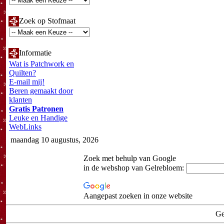
Zoek op Stofmaat
Informatie
Wat is Patchwork en
Quilten?
E-mail mij!
Beren gemaakt door
klanten
Gratis Patronen
Leuke en Handige
WebLinks
maandag 10 augustus, 2026
Zoek met behulp van Google
in de webshop van Gelrebloem:
Aangepast zoeken in onze website
Ge