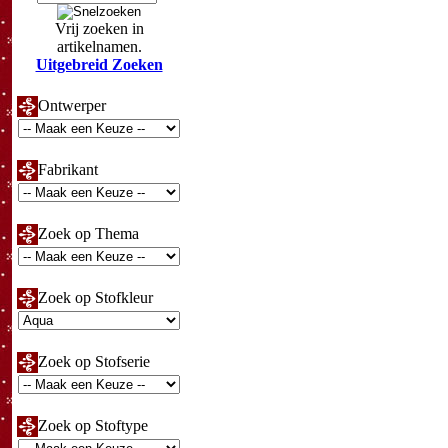
Vrij zoeken in
artikelnamen.
Uitgebreid Zoeken
Ontwerper
Fabrikant
Zoek op Thema
Zoek op Stofkleur
Zoek op Stofserie
Zoek op Stoftype