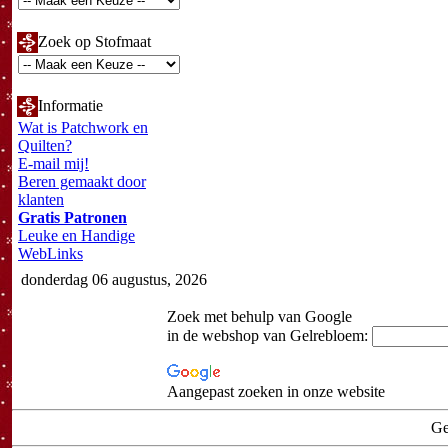
Zoek op Stofmaat
Informatie
Wat is Patchwork en
Quilten?
E-mail mij!
Beren gemaakt door
klanten
Gratis Patronen
Leuke en Handige
WebLinks
donderdag 06 augustus, 2026
Zoek met behulp van Google
in de webshop van Gelrebloem:
Aangepast zoeken in onze website
Ge