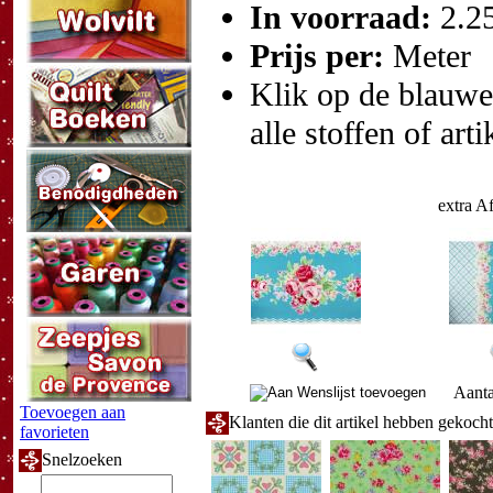
In voorraad:
2.2
Prijs per:
Meter
Klik op de blauwe t
alle stoffen of art
extra A
Aanta
Toevoegen aan
Klanten die dit artikel hebben gekoch
favorieten
Snelzoeken