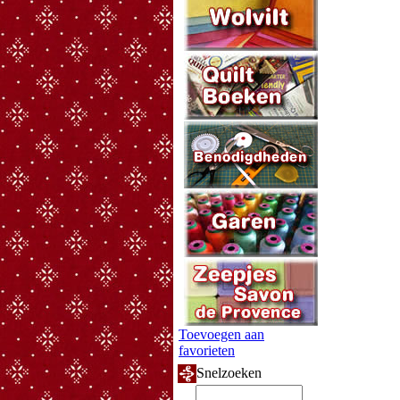
Toevoegen aan
favorieten
Snelzoeken