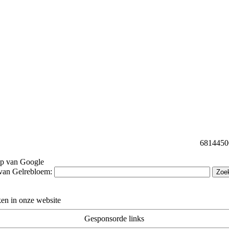
68144506 
lp van Google
van Gelrebloem:
en in onze website
Gesponsorde links