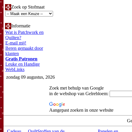
Zoek op Stofmaat
Informatie
Wat is Patchwork en
Quilten?
E-mail mij!
Beren gemaakt door
klanten
Gratis Patronen
Leuke en Handige
WebLinks
zondag 09 augustus, 2026
Zoek met behulp van Google
in de webshop van Gelrebloem:
Aangepast zoeken in onze website
Ge
Cadeau
QuiltStoffen van de
Panelen en