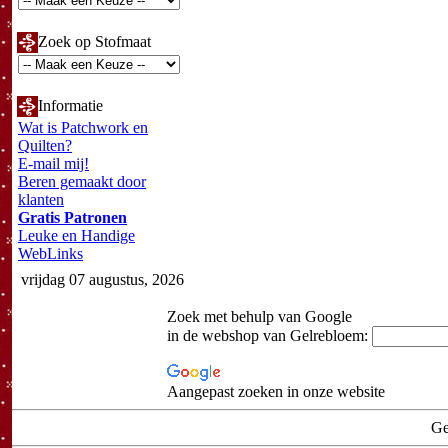
Zoek op Stofmaat
Informatie
Wat is Patchwork en
Quilten?
E-mail mij!
Beren gemaakt door
klanten
Gratis Patronen
Leuke en Handige
WebLinks
vrijdag 07 augustus, 2026
Zoek met behulp van Google
in de webshop van Gelrebloem:
Aangepast zoeken in onze website
Ge