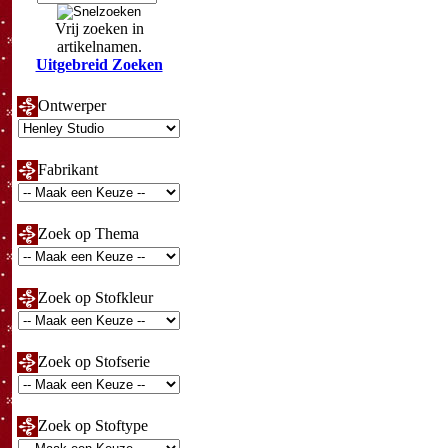
Vrij zoeken in
artikelnamen.
Uitgebreid Zoeken
Ontwerper
Fabrikant
Zoek op Thema
Zoek op Stofkleur
Zoek op Stofserie
Zoek op Stoftype