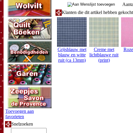
Aanta
Klanten die dit artikel hebben gekoch
Grijsblauw met
Creme met
Roze
blauw en witte
lichtblauwe ruit
ruit (ca 13mm)
(print)
Toevoegen aan
favorieten
Snelzoeken