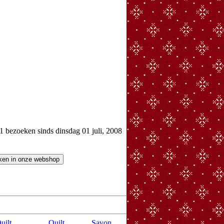
bezoeken sinds dinsdag 01 juli, 2008
uilt
Quilt
Savon